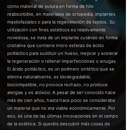
como material de sutura en forma de hilo
reabsorbible, en materiales de ortopedia, implantes
maxilofaciales o para la regeneración de tejidos. Su
utilización con fines estéticos es relativamente
novedosa, se trata de un implante cutáneo en forma
cristalina que contiene micro esferas de ácido
poliláctico para sustituir un hueso, mejorar y acelerar
la regeneración o rellenar imperfecciones o arrugas.
El ácido poliláctico, es un polímero sintético que se
elimina naturalmente, es biodegradable,
biocompatible, no provoca rechazo, no produce
alergias y es atóxico. A pesar de ser conocido hace
más de cien años, hasta hace poco se consideraba
un material que no era viable económicamente. Por
eso, es una de las últimas innovaciones en el campo
de la estética. Si queréis descubrir más cosas de