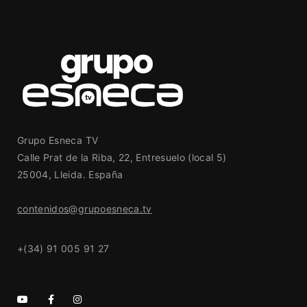
Grupo Esneca TV
Calle Prat de la Riba, 22, Entresuelo (local 5)
25004, Lleida. España
contenidos@grupoesneca.tv
+(34) 91 005 91 27