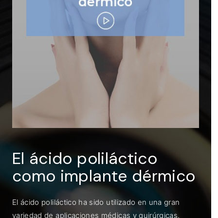
ENTRAR
Recuérdame
El ácido poliláctico
como implante dérmico
El ácido poliláctico ha sido utilizado en una gran
variedad de aplicaciones médicas y quirúrgicas.