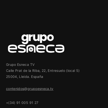
Grupo Esneca TV
Calle Prat de la Riba, 22, Entresuelo (local 5)
25004, Lleida. España
contenidos@grupoesneca.tv
+(34) 91 005 91 27