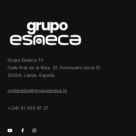
Grupo Esneca TV
Calle Prat de la Riba, 22, Entresuelo (local 5)
25004, Lleida. España
contenidos@grupoesneca.tv
+(34) 91 005 91 27