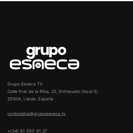
Grupo Esneca TV
Calle Prat de la Riba, 22, Entresuelo (local 5)
25004, Lleida. España
contenidos@grupoesneca.tv
+(34) 91 005 91 27