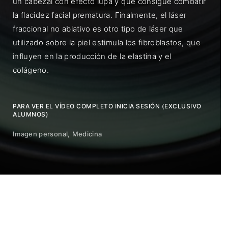
un cabezal con efecto lupa y que consigue combatir
la flacidez facial prematura. Finalmente, el láser
fraccional no ablativo es otro tipo de láser que
utilizado sobre la piel estimula los fibroblastos, que
influyen en la producción de la elastina y el
colágeno.
PARA VER EL VÍDEO COMPLETO INICIA SESIÓN (EXCLUSIVO
ALUMNOS)
Imagen personal
Medicina