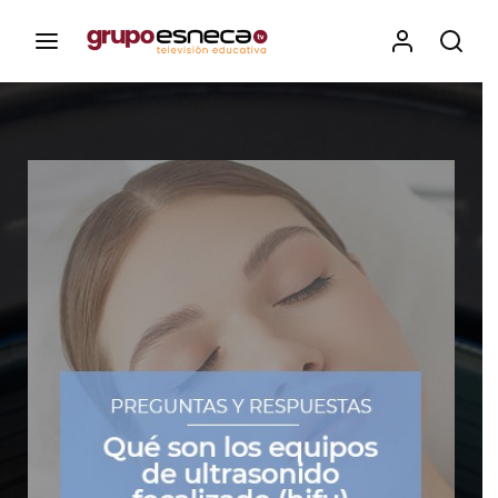
Contenidos, programas y recursos educativos de Grupo
Esneca TV
Iniciar Sesión
Para iniciar sesión debes introducir el
mismo usuario y contraseña que utilizas
para acceder al campus virtual:
https://elcampusonline.com
Dirección de correo electrónico
Contraseña