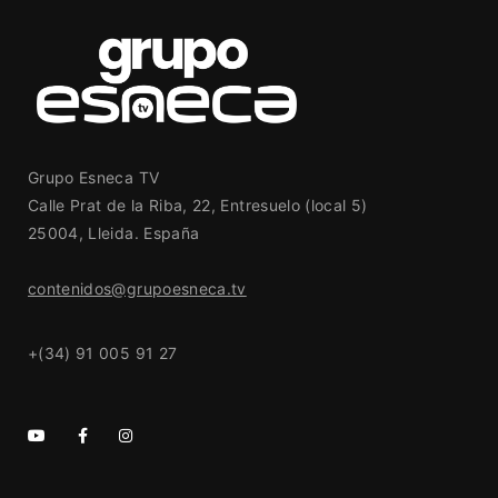
Grupo Esneca TV
Calle Prat de la Riba, 22, Entresuelo (local 5)
25004, Lleida. España
contenidos@grupoesneca.tv
+(34) 91 005 91 27