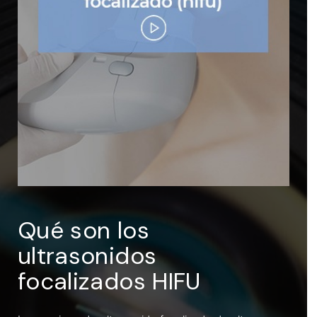
ENTRAR
Recuérdame
Qué son los
ultrasonidos
focalizados HIFU